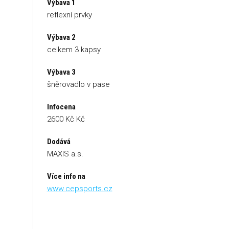
Výbava 1
reflexní prvky
Výbava 2
celkem 3 kapsy
Výbava 3
šněrovadlo v pase
Infocena
2600 Kč Kč
Dodává
MAXIS a.s.
Více info na
www.cepsports.cz