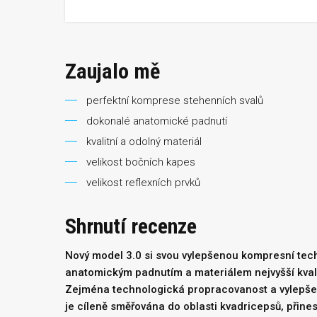
Zaujalo mě
perfektní komprese stehenních svalů
dokonalé anatomické padnutí
kvalitní a odolný materiál
velikost bočních kapes
velikost reflexních prvků
Shrnutí recenze
Nový model 3.0
si
svou vylepšenou kompresní tec
anatomickým padnutím a materiálem nejvyšší kvalit
Zejména technologická propracovanost a vylepšený
je cíleně směřována do oblasti kvadricepsů, přines