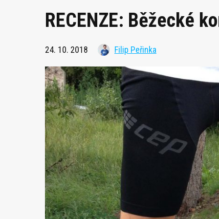
RECENZE: Běžecké kom
24. 10. 2018
Filip Peřinka