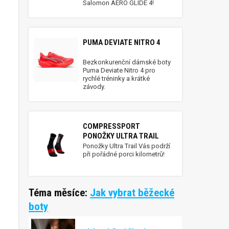
Salomon AERO GLIDE 4!
PUMA DEVIATE NITRO 4
Bezkonkurenční dámské boty
Puma Deviate Nitro 4 pro
rychlé tréninky a krátké
závody.
COMPRESSPORT
PONOŽKY ULTRA TRAIL
Ponožky Ultra Trail Vás podrží
při pořádné porci kilometrů!
Téma měsíce:
Jak vybrat běžecké
boty