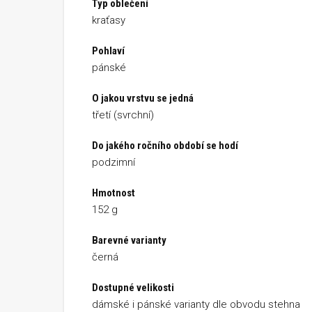
Typ oblečení
kraťasy
Pohlaví
pánské
O jakou vrstvu se jedná
třetí (svrchní)
Do jakého ročního období se hodí
podzimní
Hmotnost
152 g
Barevné varianty
černá
Dostupné velikosti
dámské i pánské varianty dle obvodu stehna