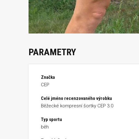
PARAMETRY
Značka
CEP
Celé jméno recenzovaného výrobku
Běžecké kompresní šortky CEP 3.0
Typ sportu
běh