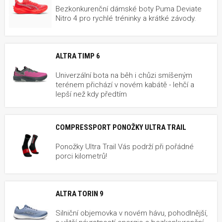
Bezkonkurenční dámské boty Puma Deviate
Nitro 4 pro rychlé tréninky a krátké závody.
ALTRA TIMP 6
Univerzální bota na běh i chůzi smíšeným
terénem přichází v novém kabátě - lehčí a
lepší než kdy předtím
COMPRESSPORT PONOŽKY ULTRA TRAIL
Ponožky Ultra Trail Vás podrží při pořádné
porci kilometrů!
ALTRA TORIN 9
Silniční objemovka v novém hávu, pohodlnější,