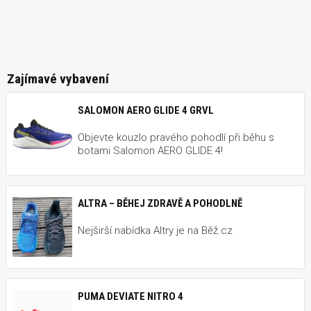
Zajímavé vybavení
SALOMON AERO GLIDE 4 GRVL
Objevte kouzlo pravého pohodlí při běhu s
botami Salomon AERO GLIDE 4!
ALTRA – BĚHEJ ZDRAVĚ A POHODLNĚ
Nejširší nabídka Altry je na Běž.cz
PUMA DEVIATE NITRO 4