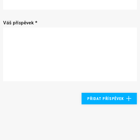
Váš příspěvek *
PŘIDAT PŘÍSPĚVEK