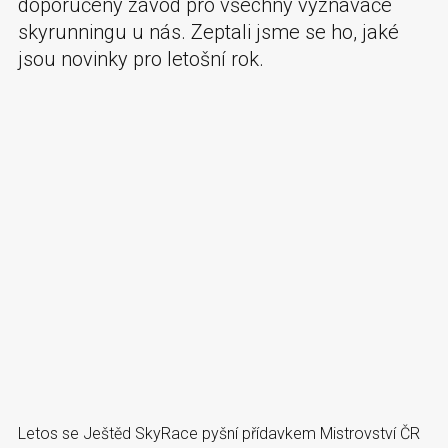
doporučený závod pro všechny vyznavače
skyrunningu u nás. Zeptali jsme se ho, jaké
jsou novinky pro letošní rok.
Letos se Ještěd SkyRace pyšní přídavkem Mistrovství ČR