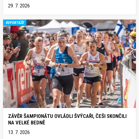
29. 7. 2026
REPORTÁŽE
ZÁVĚR ŠAMPIONÁTU OVLÁDLI ŠVÝCAŘI, ČEŠI SKONČILI
NA VELKÉ BEDNĚ
13. 7. 2026