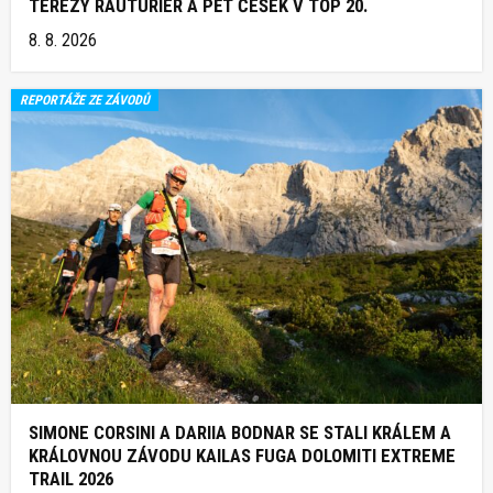
TEREZY RAUTURIER A PĚT ČEŠEK V TOP 20.
8. 8. 2026
REPORTÁŽE ZE ZÁVODŮ
SIMONE CORSINI A DARIIA BODNAR SE STALI KRÁLEM A
KRÁLOVNOU ZÁVODU KAILAS FUGA DOLOMITI EXTREME
TRAIL 2026