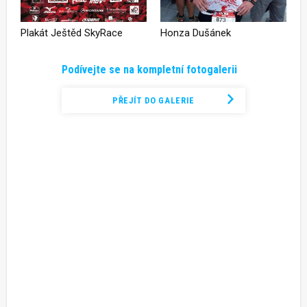
Plakát Ještěd SkyRace
Honza Dušánek
Podívejte se na kompletní fotogalerii
PŘEJÍT DO GALERIE