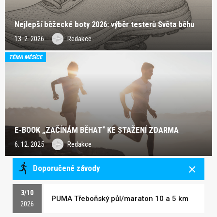
Nejlepší běžecké boty 2026: výběr testerů Světa běhu
13. 2. 2026
Redakce
TÉMA MĚSÍCE
E-BOOK „ZAČÍNÁM BĚHAT“ KE STAŽENÍ ZDARMA
6. 12. 2025
Redakce
Doporučené závody
3/10
PUMA Třeboňský půl/maraton 10 a 5 km
2026