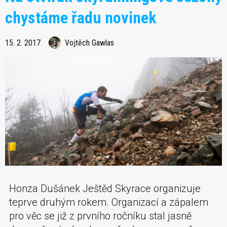
chystáme řadu novinek
15. 2. 2017
Vojtěch Gawlas
Honza Dušánek Ještěd Skyrace organizuje
teprve druhým rokem. Organizací a zápalem
pro věc se již z prvního ročníku stal jasně