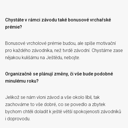
Chystáte v rámci závodu také bonusové vrchařské
prémie?
Bonusové vrcholové prémie budou, ale spíše motivační
pro každého závodníka, než tvrdě závodní. Chystáme zase
nějakou kulišárnu na Ještědu, nebojte.
Organizačně se plánují změny, či vše bude podobné
minulému roku?
Jelikož se nám vloni závod a vše okolo líbil, tak
zachováme to vše dobré, co se povedlo a zbytek
bychom chtěli doladit k ještě větší spokojenosti závodníků
i doprovodu.