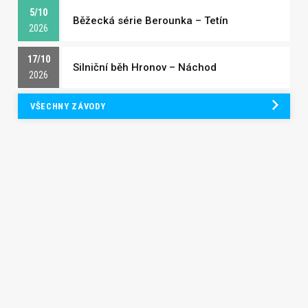
5/10
Běžecká série Berounka – Tetín
2026
17/10
Silniční běh Hronov – Náchod
2026
VŠECHNY ZÁVODY