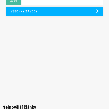
2026
VŠECHNY ZÁVODY
Nejnovější články