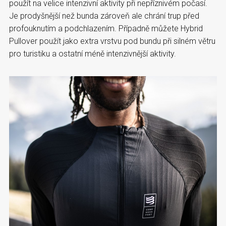
použít na velice intenzivní aktivity při nepříznivém počasí.
Je prodyšnější než bunda zároveň ale chrání trup před
profouknutím a podchlazením. Případně můžete Hybrid
Pullover použít jako extra vrstvu pod bundu při silném větru
pro turistiku a ostatní méně intenzivnější aktivity.