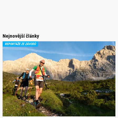
Nejnovější články
REPORTÁŽE ZE ZÁVODŮ