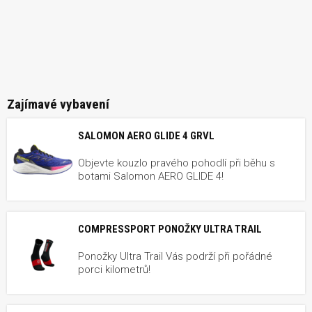
Zajímavé vybavení
SALOMON AERO GLIDE 4 GRVL
Objevte kouzlo pravého pohodlí při běhu s
botami Salomon AERO GLIDE 4!
COMPRESSPORT PONOŽKY ULTRA TRAIL
Ponožky Ultra Trail Vás podrží při pořádné
porci kilometrů!