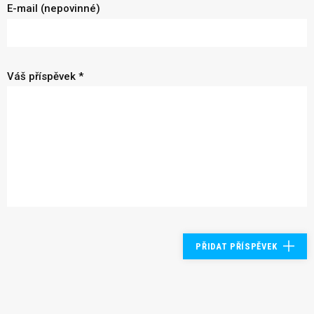
E-mail (nepovinné)
Váš příspěvek *
PŘIDAT PŘÍSPĚVEK