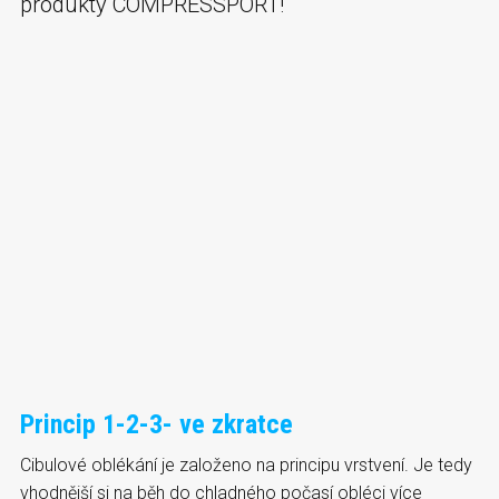
produkty COMPRESSPORT!
Princip 1-2-3- ve zkratce
Cibulové oblékání je založeno na principu vrstvení. Je tedy
vhodnější si na běh do chladného počasí obléci více