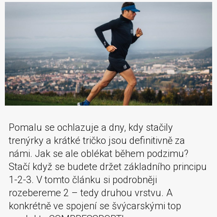
Pomalu se ochlazuje a dny, kdy stačily
trenýrky a krátké tričko jsou definitivně za
námi. Jak se ale oblékat během podzimu?
Stačí když se budete držet základního principu
1-2-3. V tomto článku si podrobněji
rozebereme 2 – tedy druhou vrstvu. A
konkrétně ve spojení se švýcarskými top