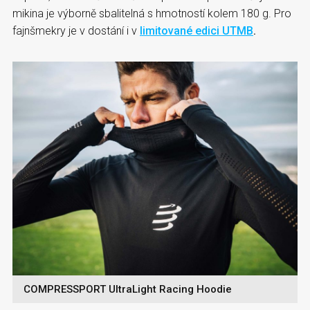
mikina je výborně sbalitelná s hmotností kolem 180 g. Pro
fajnšmekry je v dostání i v
limitované edici UTMB
.
COMPRESSPORT UltraLight Racing Hoodie