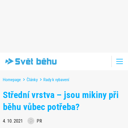
Homepage
Články
Rady k vybavení
Střední vrstva – jsou mikiny při
běhu vůbec potřeba?
4. 10. 2021
PR