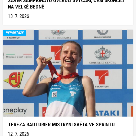
ZÁVĚR ŠAMPIONÁTU OVLÁDLI ŠVÝCAŘI, ČEŠI SKONČILI
NA VELKÉ BEDNĚ
13. 7. 2026
REPORTÁŽE
TEREZA RAUTURIER MISTRYNÍ SVĚTA VE SPRINTU
12. 7. 2026