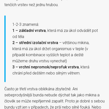
tenčích vrstev než jednu hrubou.
1-2-3 znamená:
1 – základní vrstva
, která má za úkol odvádět pot
od těla
2 – střední izolační vrstva
– většinou mikina,
která má za úkol držet organismus v teple (v
případě kombinace vyšších teplot a deště
můžeme druhu vrstvu vynechat)
3 – vrchní nepromok/neprofuk vrstva
, která
chrání před deštěm nebo silným větrem.
Často je třetí vrstva oblékána zbytečně. Ani
sebeprodyšnější bunda nebude dýchat tak jako mikina a
člověk se může nepříjemně zapařit. Proto je dobré s sebou
bundu vzít jen v případech, že prší nebo silně fouká. Nebo