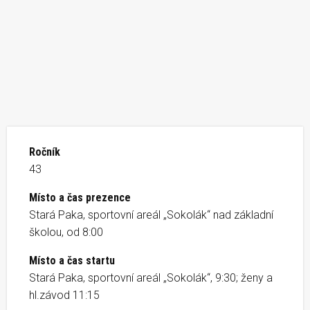
Ročník
43
Místo a čas prezence
Stará Paka, sportovní areál „Sokolák“ nad základní
školou, od 8:00
Místo a čas startu
Stará Paka, sportovní areál „Sokolák“, 9:30; ženy a
hl.závod 11:15