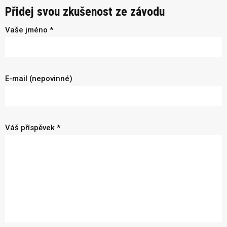
Přidej svou zkušenost ze závodu
Vaše jméno *
E-mail (nepovinné)
Váš příspěvek *