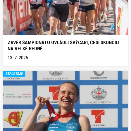
ZÁVĚR ŠAMPIONÁTU OVLÁDLI ŠVÝCAŘI, ČEŠI SKONČILI
NA VELKÉ BEDNĚ
13. 7. 2026
REPORTÁŽE