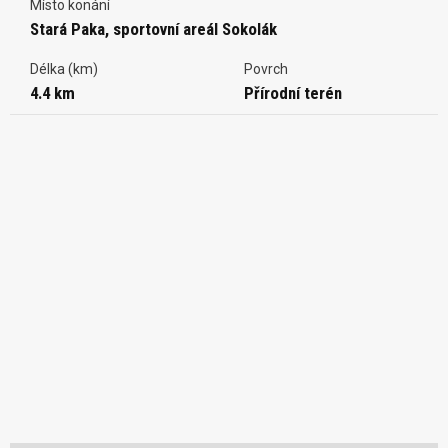
Místo konání
Stará Paka, sportovní areál Sokolák
Délka (km)
Povrch
4.4 km
Přírodní terén