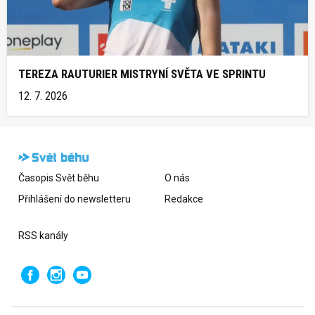
TEREZA RAUTURIER MISTRYNÍ SVĚTA VE SPRINTU
12. 7. 2026
Časopis Svět běhu
O nás
Přihlášení do newsletteru
Redakce
RSS kanály