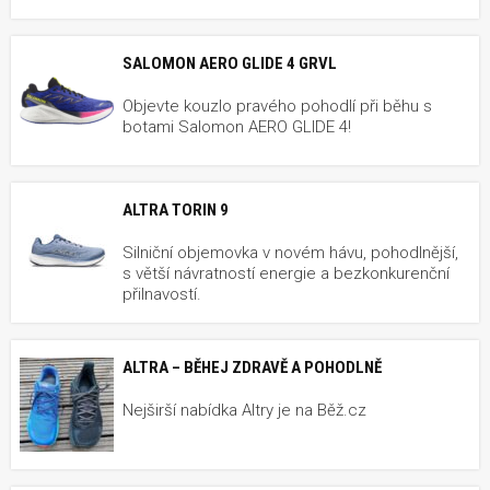
SALOMON AERO GLIDE 4 GRVL
Objevte kouzlo pravého pohodlí při běhu s
botami Salomon AERO GLIDE 4!
ALTRA TORIN 9
Silniční objemovka v novém hávu, pohodlnější,
s větší návratností energie a bezkonkurenční
přilnavostí.
ALTRA – BĚHEJ ZDRAVĚ A POHODLNĚ
Nejširší nabídka Altry je na Běž.cz