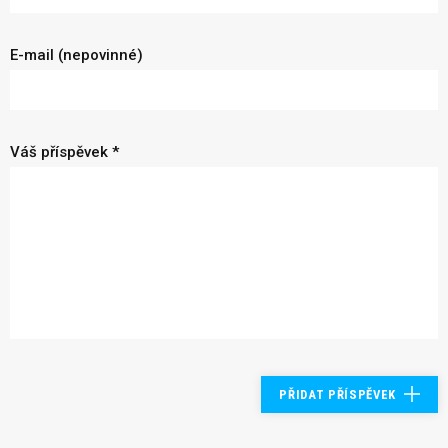
E-mail (nepovinné)
Váš příspěvek *
PŘIDAT PŘÍSPĚVEK