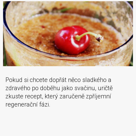
Pokud si chcete dopřát něco sladkého a
zdravého po doběhu jako svačinu, uričtě
zkuste recept, který zaručeně zpříjemní
regenerační fázi.