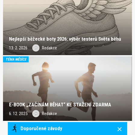
Nejlepší běžecké boty 2026: výběr testerů Světa běhu
13. 2. 2026
Redakce
TÉMA MĚSÍCE
E-BOOK „ZAČÍNÁM BĚHAT“ KE STAŽENÍ ZDARMA
6. 12. 2025
Redakce
Doporučené závody