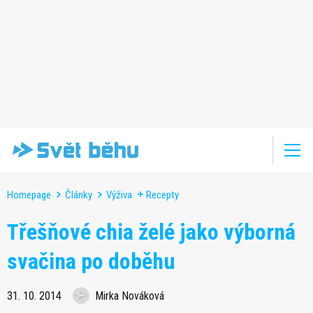
Homepage
Články
Výživa
Recepty
Třešňové chia želé jako výborná
svačina po doběhu
31. 10. 2014
Mirka Nováková