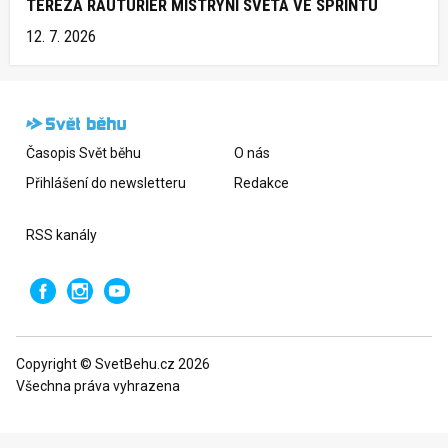
TEREZA RAUTURIER MISTRYNÍ SVĚTA VE SPRINTU
12. 7. 2026
Časopis Svět běhu
O nás
Přihlášení do newsletteru
Redakce
RSS kanály
Copyright © SvetBehu.cz 2026
Všechna práva vyhrazena