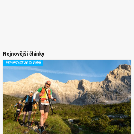
Nejnovější články
REPORTÁŽE ZE ZÁVODŮ