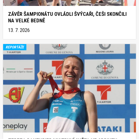
ZÁVĚR ŠAMPIONÁTU OVLÁDLI ŠVÝCAŘI, ČEŠI SKONČILI
NA VELKÉ BEDNĚ
13. 7. 2026
REPORTÁŽE