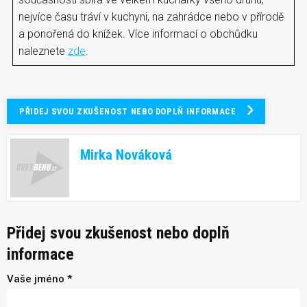
nejvíce času tráví v kuchyni, na zahrádce nebo v přírodě
a ponořená do knížek. Více informací o obchůdku
naleznete
zde
.
PŘIDEJ SVOU ZKUŠENOST NEBO DOPLŇ INFORMACE
Mirka Nováková
Přidej svou zkušenost nebo doplň
informace
Vaše jméno *