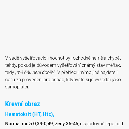
V sadě vyšetřovacích hodnot by rozhodně neměla chybět
tehdy, pokud je důvodem vyšetřování známý stav měňák,
tedy
„mě ňák není dobře“.
V přehledu mimo jiné najdete i
cenu za provedení pro případ, kdybyste si je vyžádali jako
samoplátci.
Krevní obraz
Hematokrit (HT, Htc),
Norma: muži 0,39-0,49, ženy 35-45
, u sportovců lépe nad