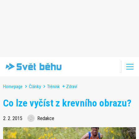
Homepage
Články
Trénink
Zdraví
Co lze vyčíst z krevního obrazu?
2. 2. 2015
Redakce