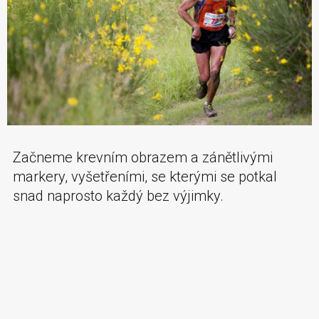
Začneme krevním obrazem a zánětlivými
markery, vyšetřeními, se kterými se potkal
snad naprosto každý bez výjimky.