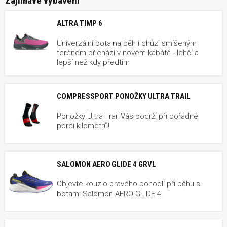
Zajímavé vybavení
ALTRA TIMP 6
Univerzální bota na běh i chůzi smíšeným
terénem přichází v novém kabátě - lehčí a
lepší než kdy předtím
COMPRESSPORT PONOŽKY ULTRA TRAIL
Ponožky Ultra Trail Vás podrží při pořádné
porci kilometrů!
SALOMON AERO GLIDE 4 GRVL
Objevte kouzlo pravého pohodlí při běhu s
botami Salomon AERO GLIDE 4!