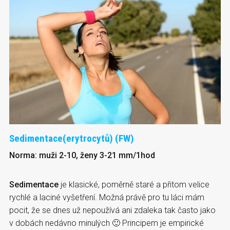
Sedimentace(erytrocytů) (FW)
Norma: muži 2-10, ženy 3-21 mm/1hod
Sedimentace
je klasické, poměrně staré a přitom velice
rychlé a laciné vyšetření. Možná právě pro tu láci mám
pocit, že se dnes už nepoužívá ani zdaleka tak často jako
v dobách nedávno minulých 🙂 Principem je empirické