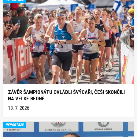
ZÁVĚR ŠAMPIONÁTU OVLÁDLI ŠVÝCAŘI, ČEŠI SKONČILI
NA VELKÉ BEDNĚ
13. 7. 2026
REPORTÁŽE