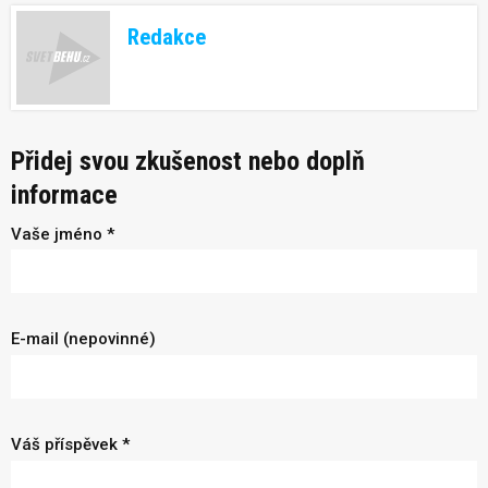
Redakce
Přidej svou zkušenost nebo doplň
informace
Vaše jméno *
E-mail (nepovinné)
Váš příspěvek *