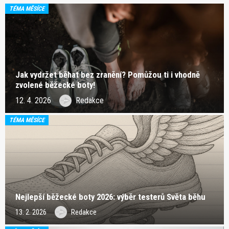
TÉMA MĚSÍCE
Jak vydržet běhat bez zranění? Pomůžou ti i vhodně
zvolené běžecké boty!
12. 4. 2026
Redakce
TÉMA MĚSÍCE
Nejlepší běžecké boty 2026: výběr testerů Světa běhu
13. 2. 2026
Redakce