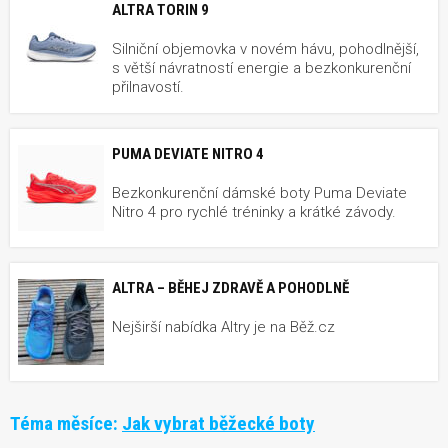
ALTRA TORIN 9
Silniční objemovka v novém hávu, pohodlnější,
s větší návratností energie a bezkonkurenční
přilnavostí.
PUMA DEVIATE NITRO 4
Bezkonkurenční dámské boty Puma Deviate
Nitro 4 pro rychlé tréninky a krátké závody.
ALTRA – BĚHEJ ZDRAVĚ A POHODLNĚ
Nejširší nabídka Altry je na Běž.cz
Téma měsíce:
Jak vybrat běžecké boty