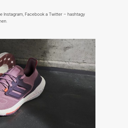
jte Instagram, Facebook a Twitter – hashtagy
men.