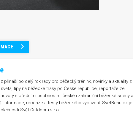
RMACE
e
 přináší po celý rok rady pro běžecký trénink, novinky a aktuality z
světa, tipy na běžecké trasy po České republice, reportáže ze
zhovory s předními osobnostmi české i zahraniční běžecké scény 
jší informace, recenze a testy běžeckého vybavení. SvetBehu.cz je
olečnosti Svět Outdooru s.r.o.