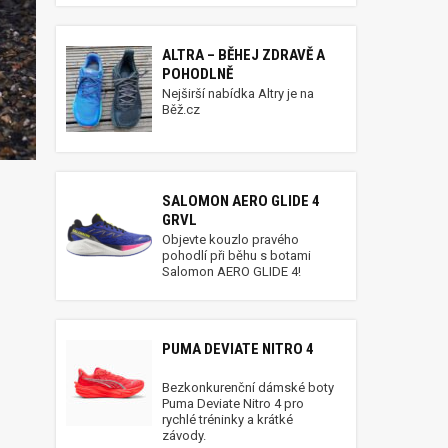
ALTRA – BĚHEJ ZDRAVĚ A
POHODLNĚ
Nejširší nabídka Altry je na
Běž.cz
SALOMON AERO GLIDE 4
GRVL
Objevte kouzlo pravého
pohodlí při běhu s botami
Salomon AERO GLIDE 4!
PUMA DEVIATE NITRO 4
Bezkonkurenční dámské boty
Puma Deviate Nitro 4 pro
rychlé tréninky a krátké
závody.