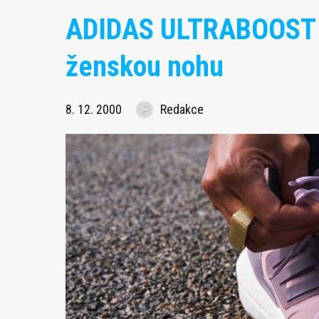
ADIDAS ULTRABOOST 2
ženskou nohu
8. 12. 2000
Redakce