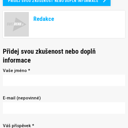
PŘIDEJ SVOU ZKUŠENOST NEBO DOPLŇ INFORMACE
Redakce
Přidej svou zkušenost nebo doplň
informace
Vaše jméno *
E-mail (nepovinné)
Váš příspěvek *