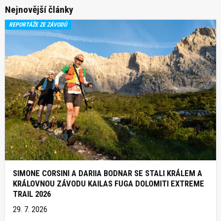
Nejnovější články
REPORTÁŽE ZE ZÁVODŮ
SIMONE CORSINI A DARIIA BODNAR SE STALI KRÁLEM A
KRÁLOVNOU ZÁVODU KAILAS FUGA DOLOMITI EXTREME
TRAIL 2026
29. 7. 2026