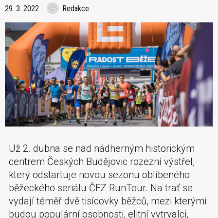
29. 3. 2022
Redakce
Už 2. dubna se nad nádherným historickým
centrem Českých Budějovic rozezní výstřel,
který odstartuje novou sezonu oblíbeného
běžeckého seriálu ČEZ RunTour. Na trať se
vydají téměř dvě tisícovky běžců, mezi kterými
budou populární osobnosti, elitní vytrvalci,