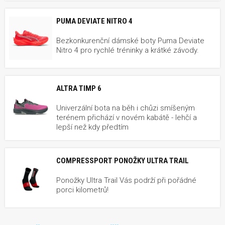
PUMA DEVIATE NITRO 4
Bezkonkurenční dámské boty Puma Deviate
Nitro 4 pro rychlé tréninky a krátké závody.
ALTRA TIMP 6
Univerzální bota na běh i chůzi smíšeným
terénem přichází v novém kabátě - lehčí a
lepší než kdy předtím
COMPRESSPORT PONOŽKY ULTRA TRAIL
Ponožky Ultra Trail Vás podrží při pořádné
porci kilometrů!