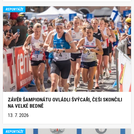
REPORTÁŽE
ZÁVĚR ŠAMPIONÁTU OVLÁDLI ŠVÝCAŘI, ČEŠI SKONČILI
NA VELKÉ BEDNĚ
13. 7. 2026
REPORTÁŽE