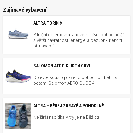
Zajímavé vybavení
ALTRA TORIN 9
Silniční objemovka v novém hávu, pohodlnější,
s větší návratností energie a bezkonkurenční
přilnavostí.
SALOMON AERO GLIDE 4 GRVL
Objevte kouzlo pravého pohodlí při běhu s
botami Salomon AERO GLIDE 4!
ALTRA – BĚHEJ ZDRAVĚ A POHODLNĚ
Nejširší nabídka Altry je na Běž.cz