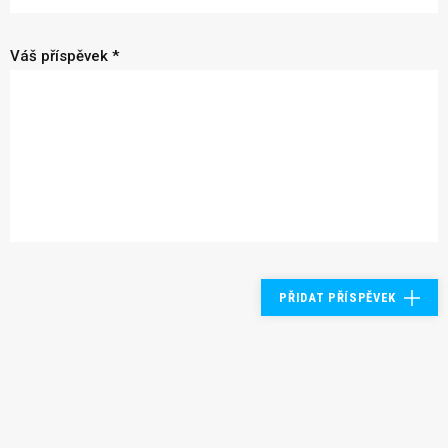
Váš příspěvek *
PŘIDAT PŘÍSPĚVEK