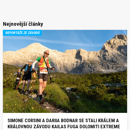
Nejnovější články
REPORTÁŽE ZE ZÁVODŮ
SIMONE CORSINI A DARIIA BODNAR SE STALI KRÁLEM A
KRÁLOVNOU ZÁVODU KAILAS FUGA DOLOMITI EXTREME