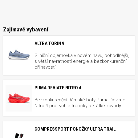
Zajímavé vybavení
ALTRA TORIN 9
Silniční objemovka v novém hávu, pohodlnější,
s větší návratností energie a bezkonkurenční
přilnavostí.
PUMA DEVIATE NITRO 4
Bezkonkurenční dámské boty Puma Deviate
Nitro 4 pro rychlé tréninky a krátké závody.
COMPRESSPORT PONOŽKY ULTRA TRAIL