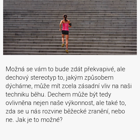
Možná se vám to bude zdát překvapivé, ale
dechový stereotyp to, jakým způsobem
dýcháme, může mít zcela zásadní vliv na naši
techniku běhu. Dechem může být tedy
ovlivněna nejen naše výkonnost, ale také to,
zda se u nás rozvine běžecké zranění, nebo
ne. Jak je to možné?