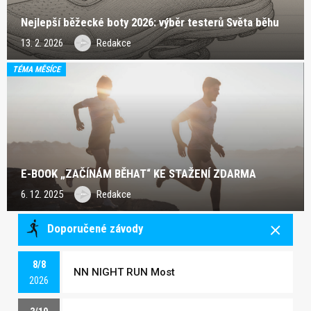
Nejlepší běžecké boty 2026: výběr testerů Světa běhu
13. 2. 2026
Redakce
TÉMA MĚSÍCE
E-BOOK „ZAČÍNÁM BĚHAT“ KE STAŽENÍ ZDARMA
6. 12. 2025
Redakce
Doporučené závody
8/8
NN NIGHT RUN Most
2026