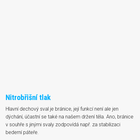
Nitrobřišní tlak
Hlavní dechový sval je bránice, její funkcí není ale jen
dýchání, účastní se také na našem držení těla. Ano, bránice
v souhře s jinými svaly zodpovídá např. za stabilizaci
bederní páteře.