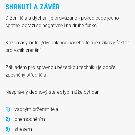
SHRNUTÍ A ZÁVĚR
Držení těla a dýchání je provázané ‑ pokud bude jedno
špatně, odrazí se negativně i na druhé funkci
Každá asymetrie/dysbalance našeho těla je rizikový faktor
pro vznik zranění
Základem pro správnou běžeckou techniku je dobře
zpevněný střed těla
Nesprávný dechový stereotyp může být dán:
vadným držením těla
onemocněním
stresem