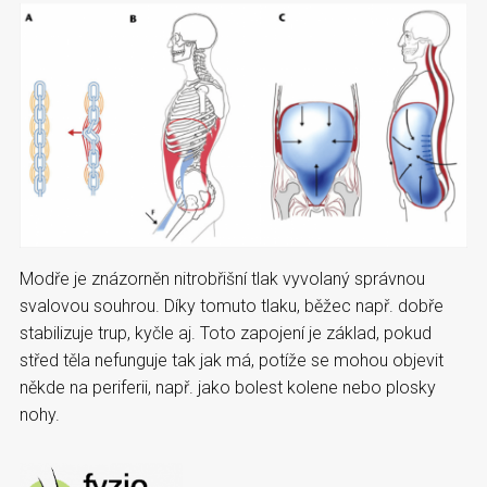
Modře je znázorněn nitrobřišní tlak vyvolaný správnou
svalovou souhrou. Díky tomuto tlaku, běžec např. dobře
stabilizuje trup, kyčle aj. Toto zapojení je základ, pokud
střed těla nefunguje tak jak má, potíže se mohou objevit
někde na periferii, např. jako bolest kolene nebo plosky
nohy.