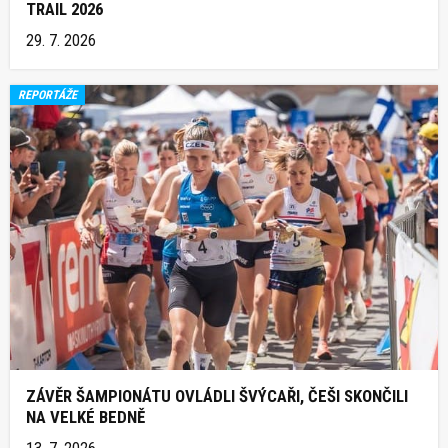
TRAIL 2026
29. 7. 2026
REPORTÁŽE
ZÁVĚR ŠAMPIONÁTU OVLÁDLI ŠVÝCAŘI, ČEŠI SKONČILI
NA VELKÉ BEDNĚ