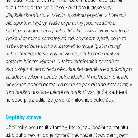
budu méně přitažlivější jako kořist pro lužické vlky…
„
Zajištění komfortu v trávicím systému je jeden z hlavních
cílů sportovní výživy. Naše organismy jsou rozdílné a
každému sedne něco jiného. Ideální je si výživové strategie
vyzkoušet mimo samotný závod, abychom zjistili, co je to
naše osvědčené combo. Zároveň existuje “gut training”
neboli trénink střeva, kdy se zlepšuje tolerance určitých
potravin během výkonu. U takto extrémních závodů to
samozřejmě nemůže člověk zkoušet denně, ale s prázdným
žaludkem výkon nebude úplně ideální. V nejlepším případě
člověk jen poběží pomalu a bude se pak dlouho zotavovat, v
tom horším dostane pěkně na budku,“
varuje Šárka
,
která
na sebe prozradila, že je velká milovnice čokolády.
Doplňky stravy
Už tři roky beru multivitamíny, které jsou ideální na imunitu,
už dlouho nevím, co je rýma či nachlazení (covidem jsem