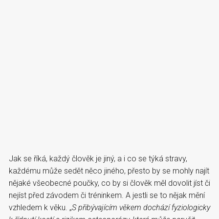
Jak se říká, každý člověk je jiný, a i co se týká stravy,
každému může sedět něco jiného, přesto by se mohly najít
nějaké všeobecné poučky, co by si člověk měl dovolit jíst či
nejíst před závodem či tréninkem. A jestli se to nějak mění
vzhledem k věku. „
S přibývajícím věkem dochází fyziologicky