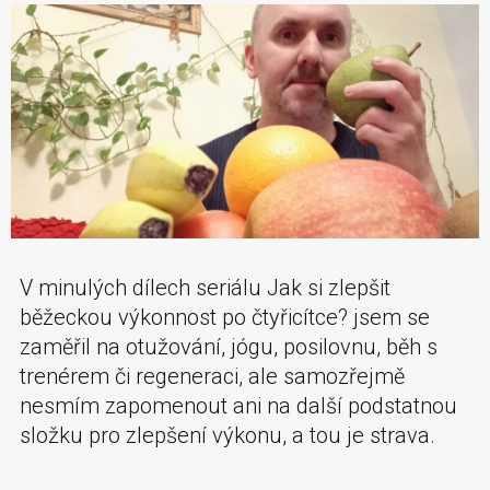
V minulých dílech seriálu Jak si zlepšit
běžeckou výkonnost po čtyřicítce? jsem se
zaměřil na otužování, jógu, posilovnu, běh s
trenérem či regeneraci, ale samozřejmě
nesmím zapomenout ani na další podstatnou
složku pro zlepšení výkonu, a tou je strava.