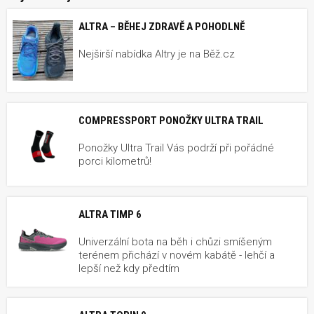
ALTRA – BĚHEJ ZDRAVĚ A POHODLNĚ
Nejširší nabídka Altry je na Běž.cz
COMPRESSPORT PONOŽKY ULTRA TRAIL
Ponožky Ultra Trail Vás podrží při pořádné
porci kilometrů!
ALTRA TIMP 6
Univerzální bota na běh i chůzi smíšeným
terénem přichází v novém kabátě - lehčí a
lepší než kdy předtím