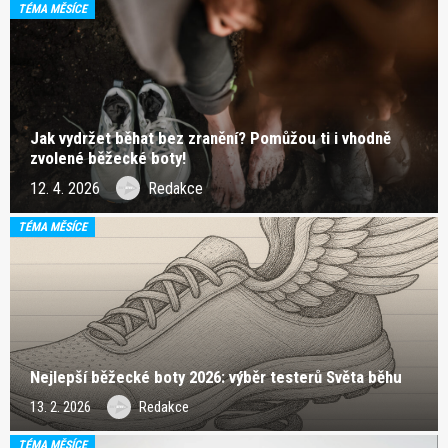
TÉMA MĚSÍCE
Jak vydržet běhat bez zranění? Pomůžou ti i vhodně
zvolené běžecké boty!
12. 4. 2026
Redakce
TÉMA MĚSÍCE
Nejlepší běžecké boty 2026: výběr testerů Světa běhu
13. 2. 2026
Redakce
TÉMA MĚSÍCE