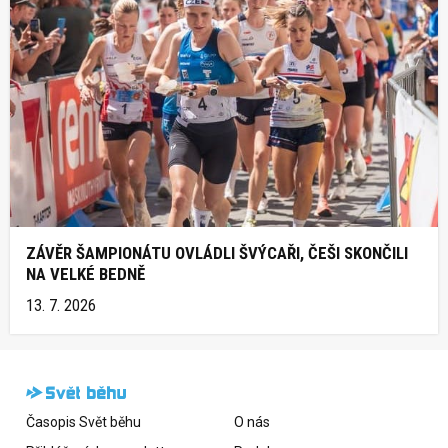
ZÁVĚR ŠAMPIONÁTU OVLÁDLI ŠVÝCAŘI, ČEŠI SKONČILI
NA VELKÉ BEDNĚ
13. 7. 2026
Časopis Svět běhu
O nás