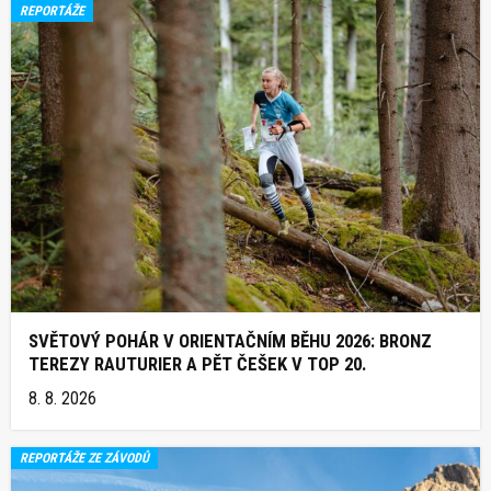
REPORTÁŽE
SVĚTOVÝ POHÁR V ORIENTAČNÍM BĚHU 2026: BRONZ
TEREZY RAUTURIER A PĚT ČEŠEK V TOP 20.
8. 8. 2026
REPORTÁŽE ZE ZÁVODŮ