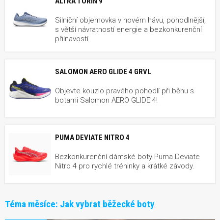
ALTRA TORIN 9
Silniční objemovka v novém hávu, pohodlnější,
s větší návratností energie a bezkonkurenční
přilnavostí.
SALOMON AERO GLIDE 4 GRVL
Objevte kouzlo pravého pohodlí při běhu s
botami Salomon AERO GLIDE 4!
PUMA DEVIATE NITRO 4
Bezkonkurenční dámské boty Puma Deviate
Nitro 4 pro rychlé tréninky a krátké závody.
Téma měsíce:
Jak vybrat běžecké boty