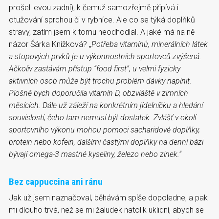
prošel levou zadní), k čemuž samozřejmě připívá i
otužování sprchou či v rybníce. Ale co se týká doplňků
stravy, zatím jsem k tomu neodhodlal. A jaké má na ně
názor Šárka Knížková? „
Potřeba vitamínů, minerálních látek
a stopových prvků je u výkonnostních sportovců zvýšená.
Ačkoliv zastávám přístup “food first”, u velmi fyzicky
aktivních osob může být trochu problém dávky naplnit.
Plošně bych doporučila vitamín D, obzvláště v zimních
měsících. Dále už záleží na konkrétním jídelníčku a hledání
souvislostí, čeho tam nemusí být dostatek. Zvlášť v okolí
sportovního výkonu mohou pomoci sacharidové doplňky,
protein nebo kofein, dalšími častými doplňky na denní bázi
bývají omega-3 mastné kyseliny, železo nebo zinek.“
Bez cappuccina ani ránu
Jak už jsem naznačoval, běhávám spíše dopoledne, a pak
mi dlouho trvá, než se mi žaludek natolik uklidní, abych se