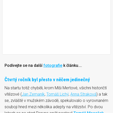
Podívejte se na další
fotografie
k článku….
Čtvrtý ročník byl přesto v něčem jedinečný
Na startu totiž chyběli, krom Míši Mertové, všichni historičtí
vítězové (
Jan Zemaník
,
Tomáš Lichý
,
Anna Straková
) a tak
se, zvláště v mužském závodě, spekulovalo o vyrovnaném
souboji hned mezi několika adepty na vítězství. Po dvou