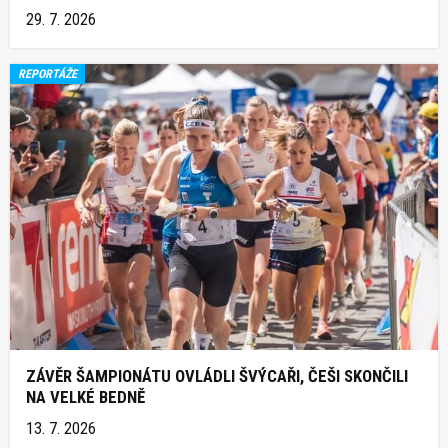
29. 7. 2026
REPORTÁŽE
ZÁVĚR ŠAMPIONÁTU OVLÁDLI ŠVÝCAŘI, ČEŠI SKONČILI
NA VELKÉ BEDNĚ
13. 7. 2026