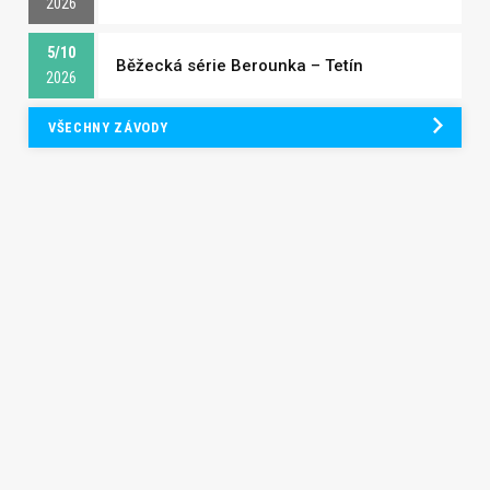
2026
5/10
Běžecká série Berounka – Tetín
2026
VŠECHNY ZÁVODY