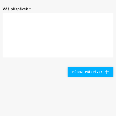
Váš příspěvek *
PŘIDAT PŘÍSPĚVEK