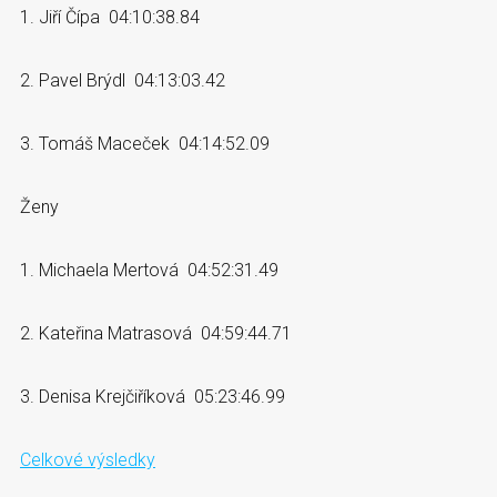
1. Jiří Čípa 04:10:38.84
2. Pavel Brýdl 04:13:03.42
3. Tomáš Maceček 04:14:52.09
Ženy
1. Michaela Mertová 04:52:31.49
2. Kateřina Matrasová 04:59:44.71
3. Denisa Krejčiříková 05:23:46.99
Celkové výsledky