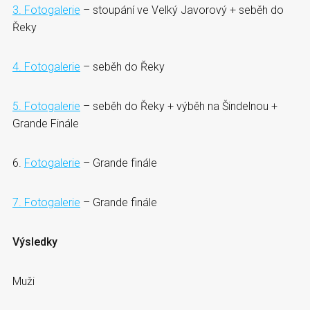
3. Fotogalerie
– stoupání ve Velký Javorový + seběh do
Řeky
4. Fotogalerie
– seběh do Řeky
5. Fotogalerie
– seběh do Řeky + výběh na Šindelnou +
Grande Finále
6.
Fotogalerie
– Grande finále
7. Fotogalerie
– Grande finále
Výsledky
Muži