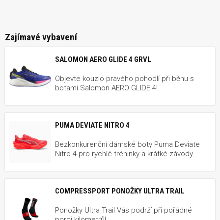
Zajímavé vybavení
SALOMON AERO GLIDE 4 GRVL
Objevte kouzlo pravého pohodlí při běhu s
botami Salomon AERO GLIDE 4!
PUMA DEVIATE NITRO 4
Bezkonkurenční dámské boty Puma Deviate
Nitro 4 pro rychlé tréninky a krátké závody.
COMPRESSPORT PONOŽKY ULTRA TRAIL
Ponožky Ultra Trail Vás podrží při pořádné
porci kilometrů!