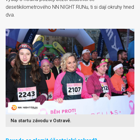
desetikilometrového NN NIGHT RUNu, ti si dají okruhy hned
dva.
Na startu závodu v Ostravě.