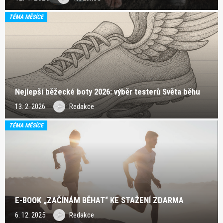
TÉMA MĚSÍCE
Nejlepší běžecké boty 2026: výběr testerů Světa běhu
13. 2. 2026
Redakce
TÉMA MĚSÍCE
E-BOOK „ZAČÍNÁM BĚHAT“ KE STAŽENÍ ZDARMA
6. 12. 2025
Redakce