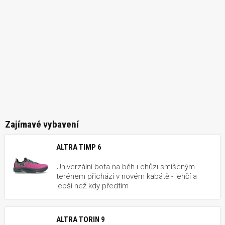
Zajímavé vybavení
ALTRA TIMP 6
Univerzální bota na běh i chůzi smíšeným
terénem přichází v novém kabátě - lehčí a
lepší než kdy předtím
ALTRA TORIN 9