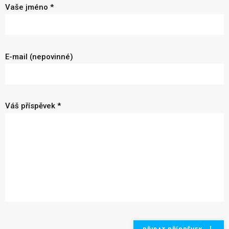
Vaše jméno *
E-mail (nepovinné)
Váš příspěvek *