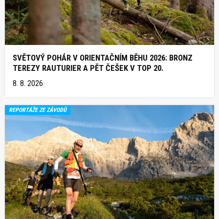
SVĚTOVÝ POHÁR V ORIENTAČNÍM BĚHU 2026: BRONZ
TEREZY RAUTURIER A PĚT ČEŠEK V TOP 20.
8. 8. 2026
REPORTÁŽE ZE ZÁVODŮ