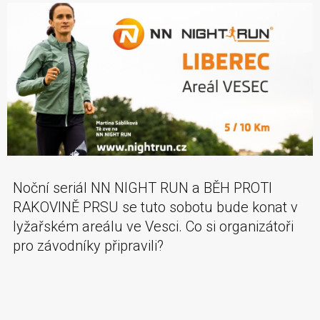
Noční seriál NN NIGHT RUN a BĚH PROTI
RAKOVINĚ PRSU se tuto sobotu bude konat v
lyžařském areálu ve Vesci. Co si organizátoři
pro závodníky připravili?