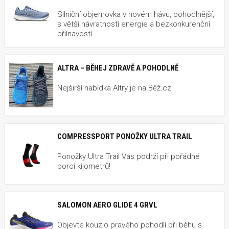
Silniční objemovka v novém hávu, pohodlnější,
s větší návratností energie a bezkonkurenční
přilnavostí.
ALTRA – BĚHEJ ZDRAVĚ A POHODLNĚ
Nejširší nabídka Altry je na Běž.cz
COMPRESSPORT PONOŽKY ULTRA TRAIL
Ponožky Ultra Trail Vás podrží při pořádné
porci kilometrů!
SALOMON AERO GLIDE 4 GRVL
Objevte kouzlo pravého pohodlí při běhu s