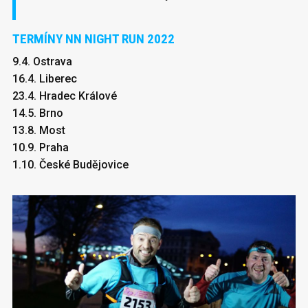
TERMÍNY NN NIGHT RUN 2022
9.4. Ostrava
16.4. Liberec
23.4. Hradec Králové
14.5. Brno
13.8. Most
10.9. Praha
1.10. České Budějovice