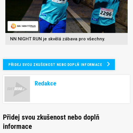
NN NIGHT RUN je skvělá zábava pro všechny.
PŘIDEJ SVOU ZKUŠENOST NEBO DOPLŇ INFORMACE
Redakce
Přidej svou zkušenost nebo doplň
informace