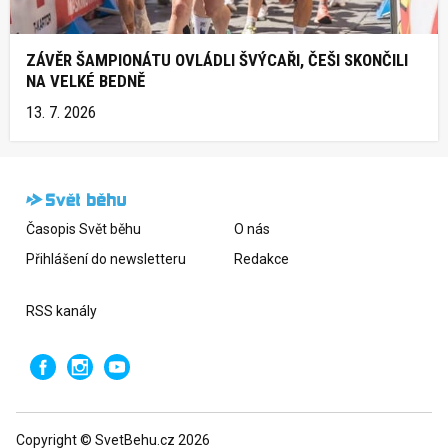
ZÁVĚR ŠAMPIONÁTU OVLÁDLI ŠVÝCAŘI, ČEŠI SKONČILI
NA VELKÉ BEDNĚ
13. 7. 2026
Časopis Svět běhu
O nás
Přihlášení do newsletteru
Redakce
RSS kanály
Copyright © SvetBehu.cz 2026