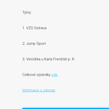
Týmy
1. VZS Ostrava
2. Jump Sport
3. Vinotéka u Karla Frenštát p. R
Celkové výsledky
zde
Informace o závodu