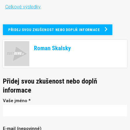
Celkové výsledky
PŘIDEJ SVOU ZKUŠENOST NEBO DOPLŇ INFORMACE
Roman Skalsky
Přidej svou zkušenost nebo doplň
informace
Vaše jméno *
E-mail (nepovinné)