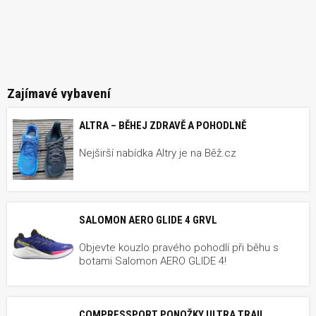
Zajímavé vybavení
ALTRA – BĚHEJ ZDRAVĚ A POHODLNĚ
Nejširší nabídka Altry je na Běž.cz
SALOMON AERO GLIDE 4 GRVL
Objevte kouzlo pravého pohodlí při běhu s
botami Salomon AERO GLIDE 4!
COMPRESSPORT PONOŽKY ULTRA TRAIL