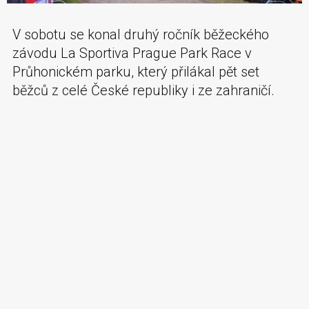
V sobotu se konal druhý ročník běžeckého
závodu La Sportiva Prague Park Race v
Průhonickém parku, který přilákal pět set
běžců z celé České republiky i ze zahraničí.