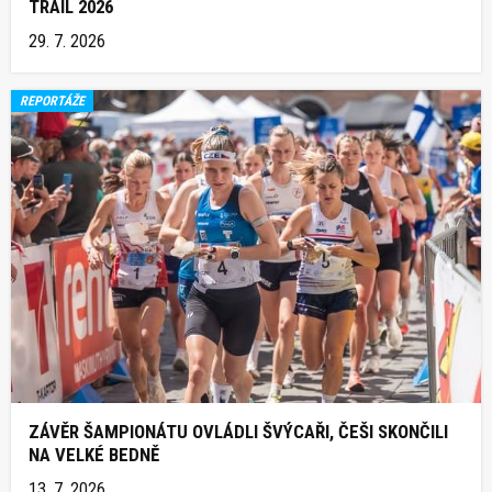
TRAIL 2026
29. 7. 2026
REPORTÁŽE
ZÁVĚR ŠAMPIONÁTU OVLÁDLI ŠVÝCAŘI, ČEŠI SKONČILI
NA VELKÉ BEDNĚ
13. 7. 2026