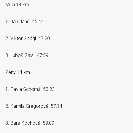
Muži 14 km
1. Jan Janů 45:44
2. Viktor Šinágl 47:20
3. Luboš Gaisl 47:59
Ženy 14 km
1. Pavla Schorná 53:23
2. Kamila Gregorová 57:14
3. Bára Kochová 59:09