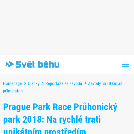
Homepage
Články
Reportáže ze závodů
Závody na 10 km až
půlmaraton
Prague Park Race Průhonický
park 2018: Na rychlé trati
unikátním prostředím