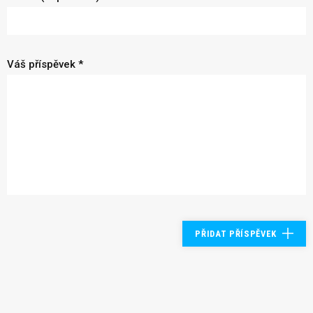
Váš příspěvek *
PŘIDAT PŘÍSPĚVEK