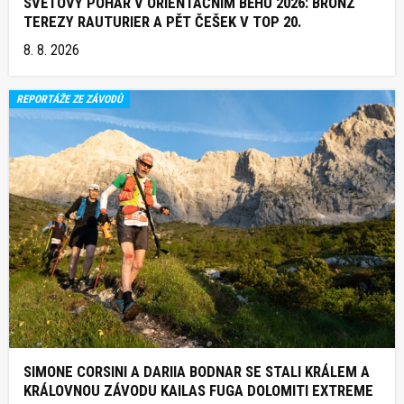
SVĚTOVÝ POHÁR V ORIENTAČNÍM BĚHU 2026: BRONZ
TEREZY RAUTURIER A PĚT ČEŠEK V TOP 20.
8. 8. 2026
REPORTÁŽE ZE ZÁVODŮ
SIMONE CORSINI A DARIIA BODNAR SE STALI KRÁLEM A
KRÁLOVNOU ZÁVODU KAILAS FUGA DOLOMITI EXTREME