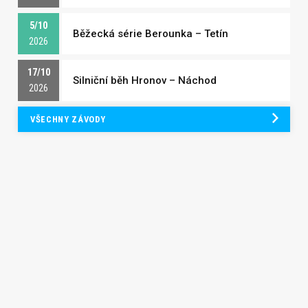
5/10
Běžecká série Berounka – Tetín
2026
17/10
Silniční běh Hronov – Náchod
2026
VŠECHNY ZÁVODY