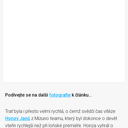
Podívejte se na další
fotografie
k článku…
Trať byla i přesto velmi rychlá, o čemž svědčí čas vítěze
Honzy Janů
z Mizuno teamu, který byl dokonce o devět
vteřin rychlejší než při loňské premiéře. Honza vyhrál o