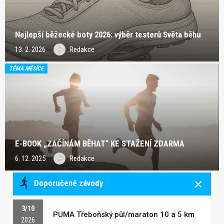
Nejlepší běžecké boty 2026: výběr testerů Světa běhu
13. 2. 2026
Redakce
TÉMA MĚSÍCE
E-BOOK „ZAČÍNÁM BĚHAT“ KE STAŽENÍ ZDARMA
6. 12. 2025
Redakce
Doporučené závody
3/10
PUMA Třeboňský půl/maraton 10 a 5 km
2026