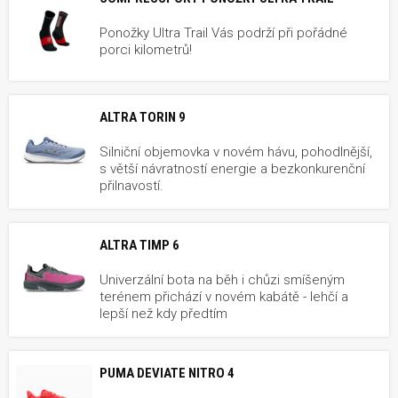
Ponožky Ultra Trail Vás podrží při pořádné
porci kilometrů!
ALTRA TORIN 9
Silniční objemovka v novém hávu, pohodlnější,
s větší návratností energie a bezkonkurenční
přilnavostí.
ALTRA TIMP 6
Univerzální bota na běh i chůzi smíšeným
terénem přichází v novém kabátě - lehčí a
lepší než kdy předtím
PUMA DEVIATE NITRO 4