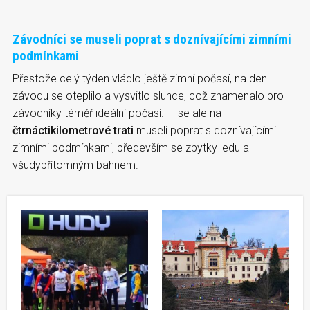
Závodníci se museli poprat s doznívajícími zimními
podmínkami
Přestože celý týden vládlo ještě zimní počasí, na den
závodu se oteplilo a vysvitlo slunce, což znamenalo pro
závodníky téměř ideální počasí. Ti se ale na
čtrnáctikilometrové trati
museli poprat s doznívajícími
zimními podmínkami, především se zbytky ledu a
všudypřítomným bahnem.