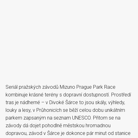
Seriál pražských závodů Mizuno Prague Park Race
kombinuje krásné terény s dopravní dostupností. Prostředí
tras je nádherné – v Divoké Šárce to jsou skály, výhledy,
louky a lesy, v Průhonicích se běží celou dobu unikátním
parkem zapsaným na seznam UNESCO. Přitom se na
závody dá dojet pohodlně městskou hromadnou
dopravou, závod v Šárce je dokonce pár minut od stanice