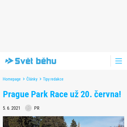
Homepage
Články
Tipy redakce
Prague Park Race už 20. června!
5. 6. 2021
PR