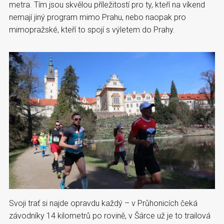
metra. Tím jsou skvělou příležitostí pro ty, kteří na víkend
nemají jiný program mimo Prahu, nebo naopak pro
mimopražské, kteří to spojí s výletem do Prahy.
Svoji trať si najde opravdu každý – v Průhonicích čeká
závodníky 14 kilometrů po rovině, v Šárce už je to trailová