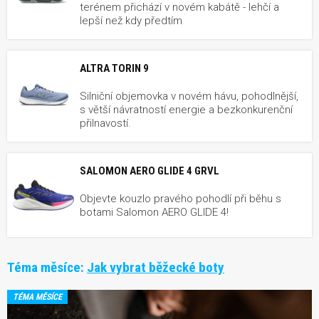
terénem přichází v novém kabátě - lehčí a
lepší než kdy předtím
ALTRA TORIN 9
Silniční objemovka v novém hávu, pohodlnější,
s větší návratností energie a bezkonkurenční
přilnavostí.
SALOMON AERO GLIDE 4 GRVL
Objevte kouzlo pravého pohodlí při běhu s
botami Salomon AERO GLIDE 4!
Téma měsíce:
Jak vybrat běžecké boty
TÉMA MĚSÍCE