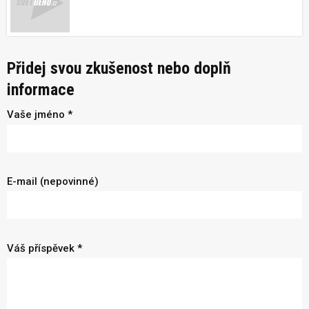
Přidej svou zkušenost nebo doplň
informace
Vaše jméno *
E-mail (nepovinné)
Váš příspěvek *