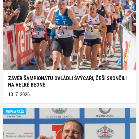
ZÁVĚR ŠAMPIONÁTU OVLÁDLI ŠVÝCAŘI, ČEŠI SKONČILI
NA VELKÉ BEDNĚ
13. 7. 2026
REPORTÁŽE