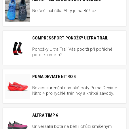
Nejširší nabídka Altry je na Běž.cz
COMPRESSPORT PONOŽKY ULTRA TRAIL
Ponožky Ultra Trail Vás podrží při pořádné
porci kilometrů!
PUMA DEVIATE NITRO 4
Bezkonkurenční dámské boty Puma Deviate
Nitro 4 pro rychlé tréninky a krátké závody.
ALTRA TIMP 6
Univerzální bota na běh i chůzi smíšeným