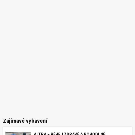
Zajímavé vybavení
ALTRA – BĚHEJ ZDRAVĚ A POHODLNĚ