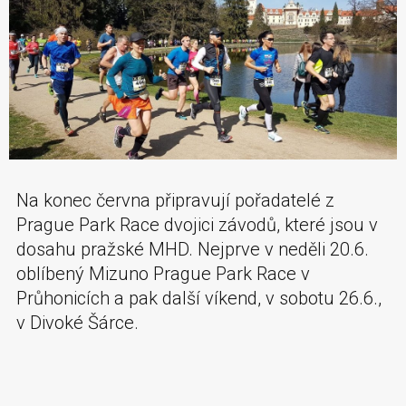
Na konec června připravují pořadatelé z
Prague Park Race dvojici závodů, které jsou v
dosahu pražské MHD. Nejprve v neděli 20.6.
oblíbený Mizuno Prague Park Race v
Průhonicích a pak další víkend, v sobotu 26.6.,
v Divoké Šárce.