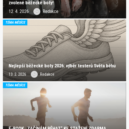
zvolené běžecké boty!
12. 4. 2026
Redakce
TÉMA MĚSÍCE
Nejlepší běžecké boty 2026: výběr testerů Světa běhu
13. 2. 2026
Redakce
TÉMA MĚSÍCE
E-BOOK „ZAČÍNÁM BĚHAT“ KE STAŽENÍ ZDARMA