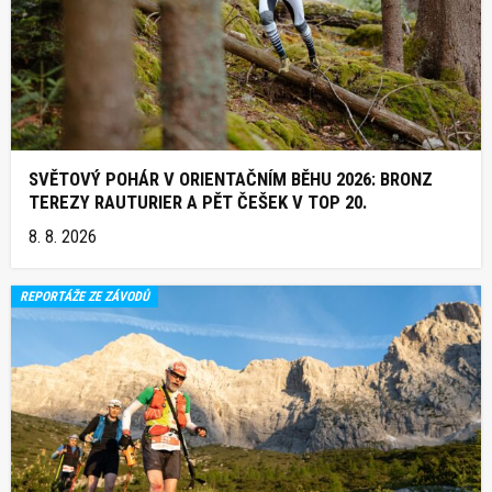
SVĚTOVÝ POHÁR V ORIENTAČNÍM BĚHU 2026: BRONZ
TEREZY RAUTURIER A PĚT ČEŠEK V TOP 20.
8. 8. 2026
REPORTÁŽE ZE ZÁVODŮ