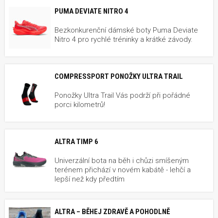
PUMA DEVIATE NITRO 4
Bezkonkurenční dámské boty Puma Deviate
Nitro 4 pro rychlé tréninky a krátké závody.
COMPRESSPORT PONOŽKY ULTRA TRAIL
Ponožky Ultra Trail Vás podrží při pořádné
porci kilometrů!
ALTRA TIMP 6
Univerzální bota na běh i chůzi smíšeným
terénem přichází v novém kabátě - lehčí a
lepší než kdy předtím
ALTRA – BĚHEJ ZDRAVĚ A POHODLNĚ