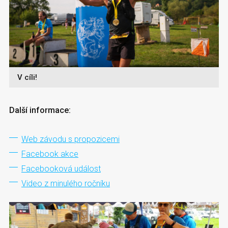
V cíli!
Další informace:
Web závodu s propozicemi
Facebook akce
Facebooková událost
Video z minulého ročníku