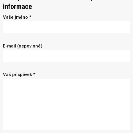
informace
Vaše jméno *
E-mail (nepovinné)
Váš příspěvek *