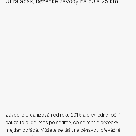
Ultralabák, běžecké závody na 50 a 25 km.
Závod je organizován od roku 2015 a díky jedné roční
pauze to bude letos po sedmé, co se tenhle běžecký
mejdan pořádá. Můžete se těšit na běhavou, převážně