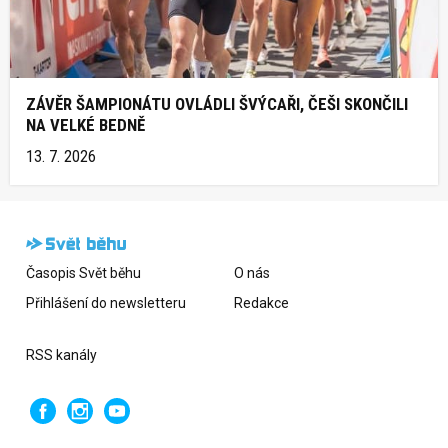
ZÁVĚR ŠAMPIONÁTU OVLÁDLI ŠVÝCAŘI, ČEŠI SKONČILI
NA VELKÉ BEDNĚ
13. 7. 2026
Časopis Svět běhu
O nás
Přihlášení do newsletteru
Redakce
RSS kanály