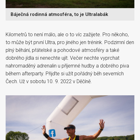
Báječná rodinná atmosféra, to je Ultralabák
Kilometrů to není málo, ale o to víc zažijete. Pro někoho,
to může být první Ultra, pro jiného jen trénink. Podzimní den
plný běhání, přátelské a pohodové atmosféry a také
dobrého jídla si nenechte ujít. Večer nechte vyprchat
nahromaděný adrenalin u příjemné hudby a dobrého piva
během afterparty. Přijďte si užít pořádný běh severních
Čech. Už v sobotu 10. 9. 2022 v Děčíně.