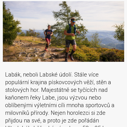
Labák, neboli Labské údolí. Stále více
populární krajina pískovcových věží, stěn a
stolových hor. Majestátně se tyčících nad
kaňonem řeky Labe, jsou výzvou nebo
oblíbenými výletními cíli mnoha sportovců a
milovníků přírody. Nejen horolezci si zde
přijdou na své, a proto je zde pořádán