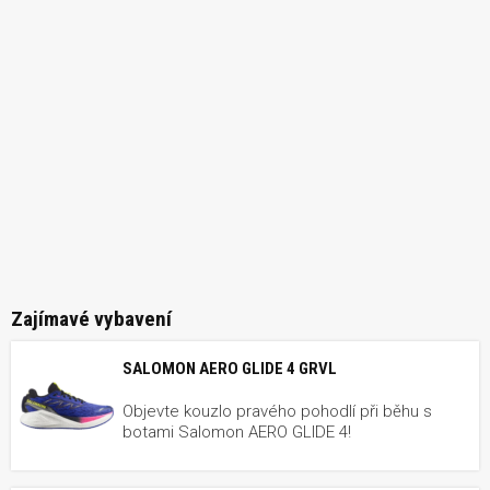
Zajímavé vybavení
SALOMON AERO GLIDE 4 GRVL
Objevte kouzlo pravého pohodlí při běhu s
botami Salomon AERO GLIDE 4!