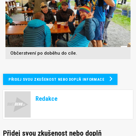
Občerstvení po doběhu do cíle.
PŘIDEJ SVOU ZKUŠENOST NEBO DOPLŇ INFORMACE
Redakce
Přidej svou zkušenost nebo doplň