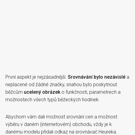
První aspekt je nejzásadnější.
Srovnávání bylo nezávislé
a
neplacené od žádné značky, snahou bylo poskytnout
běžcům
ucelený obrázek
o funkčnosti, parametrech a
možnostech všech typů běžeckých hodinek.
Abychom vám dali možnost srovnání cen a možnost
výběru v daném (internetovém) obchodu, vždy je k
danému modelu přidali odkaz na srovnávač Heureka.