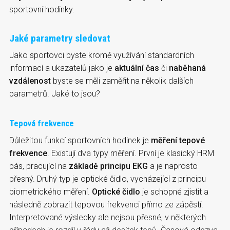
sportovní hodinky.
Jaké parametry sledovat
Jako sportovci byste kromě využívání standardních
informací a ukazatelů jako je
aktuální čas
či
naběhaná
vzdálenost
byste se měli zaměřit na několik dalších
parametrů. Jaké to jsou?
Tepová frekvence
Důležitou funkcí sportovních hodinek je
měření tepové
frekvence
. Existují dva typy měření. První je klasický HRM
pás, pracující na
základě principu EKG
a je naprosto
přesný. Druhý typ je optické čidlo, vycházející z principu
biometrického měření.
Optické čidlo
je schopné zjistit a
následně zobrazit tepovou frekvenci přímo ze zápěstí.
Interpretované výsledky ale nejsou přesné, v některých