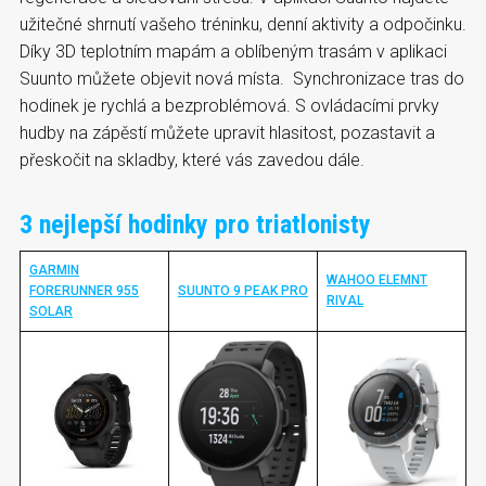
užitečné shrnutí vašeho tréninku, denní aktivity a odpočinku.
Díky 3D teplotním mapám a oblíbeným trasám v aplikaci
Suunto můžete objevit nová místa. Synchronizace tras do
hodinek je rychlá a bezproblémová. S ovládacími prvky
hudby na zápěstí můžete upravit hlasitost, pozastavit a
přeskočit na skladby, které vás zavedou dále.
3 nejlepší hodinky pro triatlonisty
GARMIN
WAHOO ELEMNT
FORERUNNER 955
SUUNTO 9 PEAK PRO
RIVAL
SOLAR