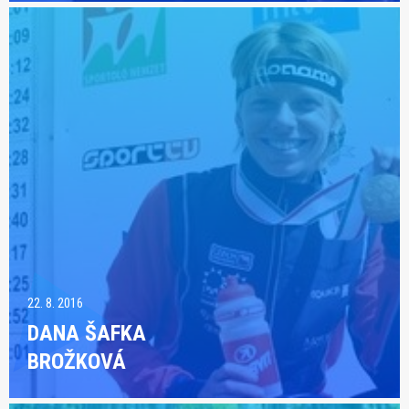
22. 8. 2016
DANA ŠAFKA
BROŽKOVÁ