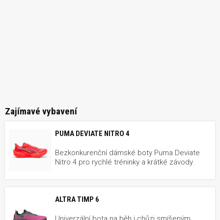
Zajímavé vybavení
PUMA DEVIATE NITRO 4
Bezkonkurenční dámské boty Puma Deviate
Nitro 4 pro rychlé tréninky a krátké závody.
ALTRA TIMP 6
Univerzální bota na běh i chůzi smíšeným