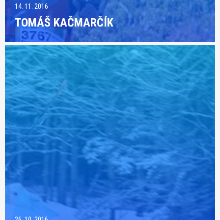
14. 11. 2016
TOMÁŠ KAČMARČÍK
26. 10. 2016