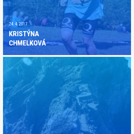
24. 4. 2017
KRISTÝNA
CHMELKOVÁ