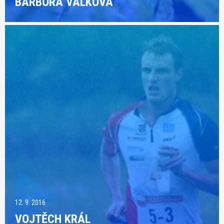
BARBORA VÁLKOVÁ
12. 9. 2016
VOJTĚCH KRÁL