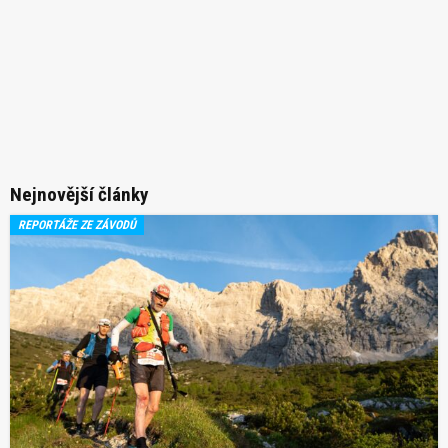
Nejnovější články
REPORTÁŽE ZE ZÁVODŮ