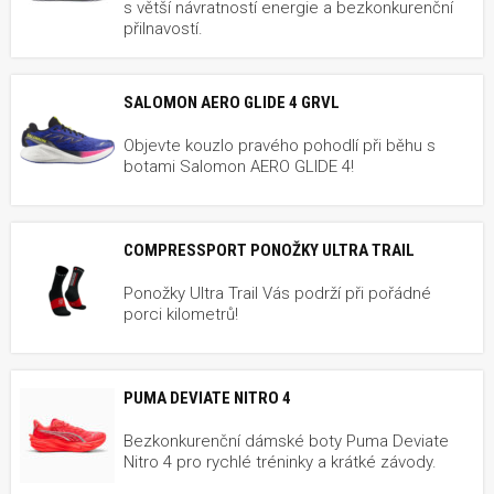
s větší návratností energie a bezkonkurenční
přilnavostí.
SALOMON AERO GLIDE 4 GRVL
Objevte kouzlo pravého pohodlí při běhu s
botami Salomon AERO GLIDE 4!
COMPRESSPORT PONOŽKY ULTRA TRAIL
Ponožky Ultra Trail Vás podrží při pořádné
porci kilometrů!
PUMA DEVIATE NITRO 4
Bezkonkurenční dámské boty Puma Deviate
Nitro 4 pro rychlé tréninky a krátké závody.