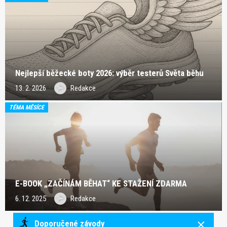
Nejlepší běžecké boty 2026: výběr testerů Světa běhu
13. 2. 2026
Redakce
TÉMA MĚSÍCE
E-BOOK „ZAČÍNÁM BĚHAT“ KE STAŽENÍ ZDARMA
6. 12. 2025
Redakce
Doporučené závody