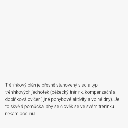
Tréninkový plán je přesně stanovený sled a typ
tréninkových jednotek (běžecký trénink, kompenzační a
doplňková cvičení, jiné pohybové aktivity a volné dny). Je
to skvělá pomůcka, aby se člověk se ve svém tréninku
někam posunul.