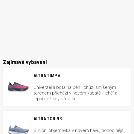
Zajímavé vybavení
ALTRA TIMP 6
Univerzální bota na běh i chůzi smíšeným
terénem přichází v novém kabátě - lehčí a
lepší než kdy předtím
ALTRA TORIN 9
Silniční objemovka v novém hávu, pohodlnější,