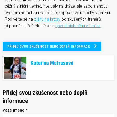
běžný silniční trénink, intervaly na dráze, ale zapomenout
bychom neměli ani na trénink kopců a volné běhy v terénu.
Podívejte se na
plány na krosy
od zkušených trenérů,
případně si přečtěte něco o
specificích běhu v terénu
.
PŘIDEJ SVOU ZKUŠENOST NEBO DOPLŇ INFORMACE
Kateřina Matrasová
Přidej svou zkušenost nebo doplň
informace
Vaše jméno *