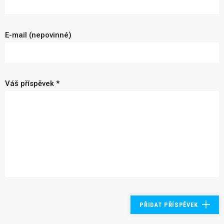
E-mail (nepovinné)
Váš příspěvek *
PŘIDAT PŘÍSPĚVEK