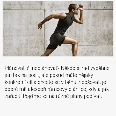
Plánovat, či neplánovat? Někdo si rád vyběhne
jen tak na pocit, ale pokud máte nějaký
konkrétní cíl a chcete se v běhu zlepšovat, je
dobré mít alespoň rámcový plán, co, kdy a jak
zařadit. Pojďme se na různé plány podívat.