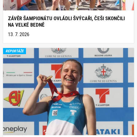
ZÁVĚR ŠAMPIONÁTU OVLÁDLI ŠVÝCAŘI, ČEŠI SKONČILI
NA VELKÉ BEDNĚ
13. 7. 2026
REPORTÁŽE